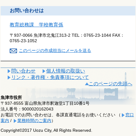
お問い合わせは
教育総務課 学校教育係
〒937-0066 魚津市北鬼江313-2
TEL：
0765-23-1044
FAX：
0765-23-1052
このページの作成担当にメールを送る
問い合わせ
個人情報の取扱い
リンク・著作権・免責事項について
このページの先頭へ
魚津市役所
〒937-8555 富山県魚津市釈迦堂1丁目10番1号
法人番号：9000020162043
お電話でのお問い合わせは、各課直通電話をお使いください （
窓口
案内
/
業務時間のご案内
）
Copyright©2017 Uozu City, All Rights Reserved.