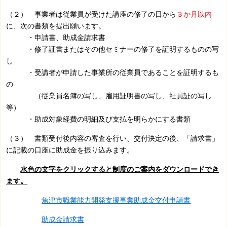
（２） 事業者は従業員が受けた講座の修了の日から
３か月以内
に、次の書類を提出願います。
・申請書、助成金請求書
・修了証書またはその他セミナーの修了を証明するものの写
し
・受講者が申請した事業所の従業員であることを証明するも
の
（従業員名簿の写し、雇用証明書の写し、社員証の写し
等）
・助成対象経費の明細及び支払を明らかにする書類
（３） 書類受付後内容の審査を行い、交付決定の後、「請求書」
に記載の口座に助成金を振り込みます。
水色の文字をクリックすると制度のご案内をダウンロードでき
ます。
魚津市職業能力開発支援事業助成金交付申請書
助成金請求書