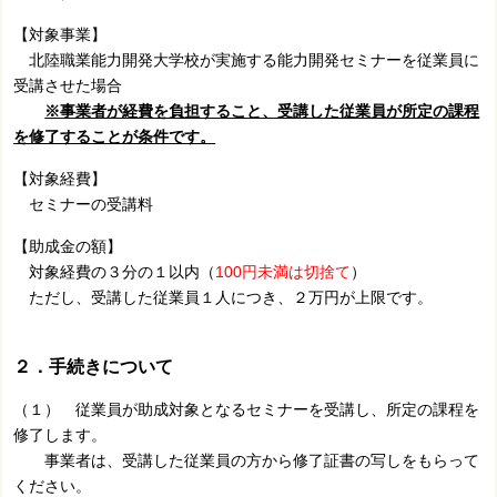
【対象事業】
北陸職業能力開発大学校が実施する能力開発セミナーを従業員に
受講させた場合
※事業者が経費を負担すること、受講した従業員が所定の課程
を修了することが条件です。
【対象経費】
セミナーの受講料
【助成金の額】
対象経費の３分の１以内（
100円未満は切捨て
）
ただし、受講した従業員１人につき、２万円が上限です。
２．手続きについて
（１） 従業員が助成対象となるセミナーを受講し、所定の課程を
修了します。
事業者は、受講した従業員の方から修了証書の写しをもらって
ください。