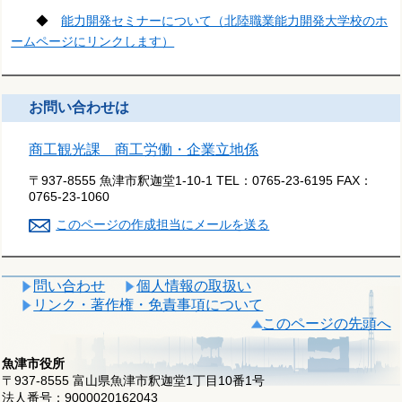
◆
能力開発セミナーについて（北陸職業能力開発大学校のホ
ームページにリンクします）
お問い合わせは
商工観光課 商工労働・企業立地係
〒937-8555 魚津市釈迦堂1-10-1
TEL：
0765-23-6195
FAX：
0765-23-1060
このページの作成担当にメールを送る
問い合わせ
個人情報の取扱い
リンク・著作権・免責事項について
このページの先頭へ
魚津市役所
〒937-8555 富山県魚津市釈迦堂1丁目10番1号
法人番号：9000020162043