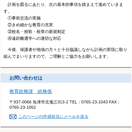
計画を図るにあたり、次の基本的事項を踏まえて進めていきま
す。
①事前交流の実施
②きめ細かな教育の充実
③校名・校歌・校章の新規制定
④遠距離通学への適切な対応
今後、保護者や地域の方々と十分協議しながら計画の実現に取り
組んでまいりますので、ご理解とご協力をお願いします。
お問い合わせは
教育総務課 総務係
〒937-0066 魚津市北鬼江313-2
TEL：
0765-23-1043
FAX：
0765-23-1052
このページの作成担当にメールを送る