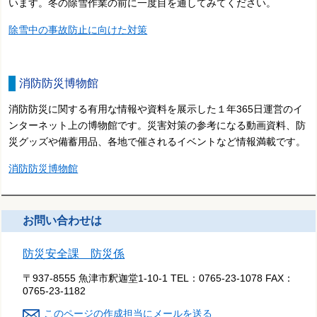
います。冬の除雪作業の前に一度目を通してみてください。
除雪中の事故防止に向けた対策
消防防災博物館
消防防災に関する有用な情報や資料を展示した１年365日運営のイ
ンターネット上の博物館です。災害対策の参考になる動画資料、防
災グッズや備蓄用品、各地で催されるイベントなど情報満載です。
消防防災博物館
お問い合わせは
防災安全課 防災係
〒937-8555 魚津市釈迦堂1-10-1
TEL：
0765-23-1078
FAX：
0765-23-1182
このページの作成担当にメールを送る