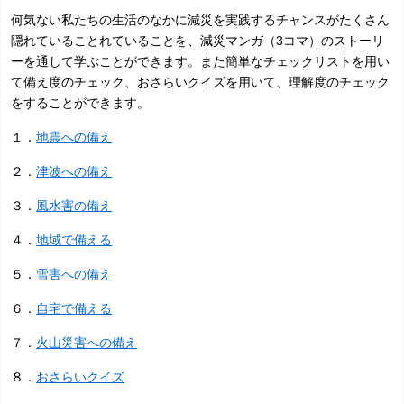
何気ない私たちの生活のなかに減災を実践するチャンスがたくさん
隠れていることれていることを、減災マンガ（3コマ）のストーリ
ーを通して学ぶことができます。また簡単なチェックリストを用い
て備え度のチェック、おさらいクイズを用いて、理解度のチェック
をすることができます。
１．
地震への備え
２．
津波への備え
３．
風水害の備え
４．
地域で備える
５．
雪害への備え
６．
自宅で備える
７．
火山災害への備え
８．
おさらいクイズ