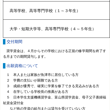
高等学校、高等専門学校（１～３年生）
大学・短期大学等、高等専門学校（４～５年生）
交付期間
奨学資金は、４月からその学校における正規の修学期間を終了す
る月までの期間貸与します。
出願資格について
１ 本人または家族が魚津市に居住している方
２ 学費の支払いが困難である方
３ 成績が優秀で、確実に学業を修了できる見込みがある方
４ 在学している学校長の推薦がある方
５ 日本学生支援機構奨学金、富山県奨学資金、母子父子寡婦福
祉資金貸付金
など他の学資の給与または貸与を受けていない方