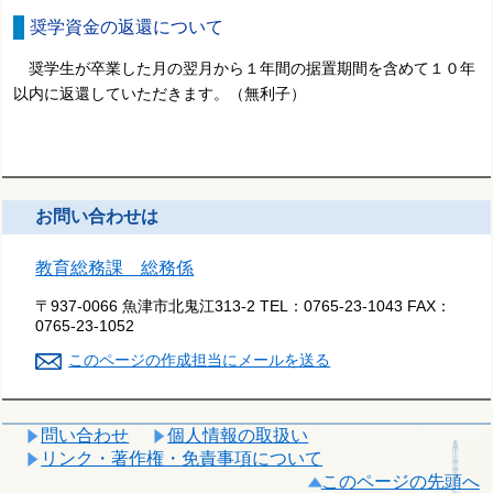
奨学資金の返還について
奨学生が卒業した月の翌月から１年間の据置期間を含めて１０年
以内に返還していただきます。（無利子）
お問い合わせは
教育総務課 総務係
〒937-0066 魚津市北鬼江313-2
TEL：
0765-23-1043
FAX：
0765-23-1052
このページの作成担当にメールを送る
問い合わせ
個人情報の取扱い
リンク・著作権・免責事項について
このページの先頭へ