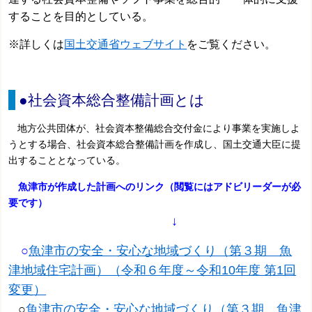
することを目的としている。
※詳しくは
国土交通省ウェブサイト
をご覧ください。
●社会資本総合整備計画とは
地方公共団体が、社会資本整備総合交付金により事業を実施しよ
うとする場合、社会資本総合整備計画を作成し、国土交通大臣に提
出することとなっている。
魚津市が作成した計画へのリンク（閲覧にはアドビリーダーが必
要です）
↓
○
魚津市の安全・安心な地域づくり（第３期 魚
津地域住宅計画）（令和６年度～令和10年度 第1回
変更）
○
魚津市の安全・安心な地域づくり（第３期 魚津