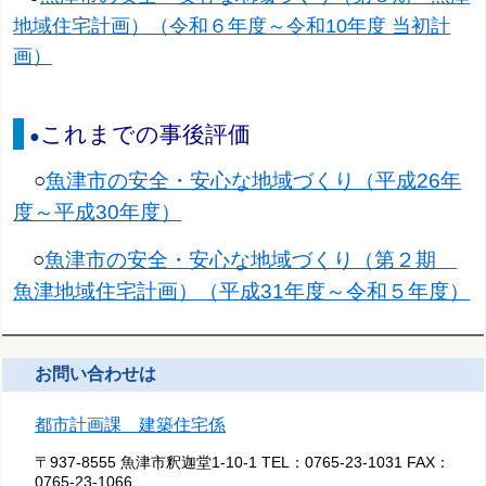
地域住宅計画）（令和６年度～令和10年度 当初計
画）
これまでの事後評価
●
○
魚津市の安全・安心な地域づくり（平成26年
度～平成30年度）
○
魚津市の安全・安心な地域づくり（第２期
魚津地域住宅計画）（平成31年度～令和５年度）
お問い合わせは
都市計画課 建築住宅係
〒937-8555 魚津市釈迦堂1-10-1
TEL：
0765-23-1031
FAX：
0765-23-1066