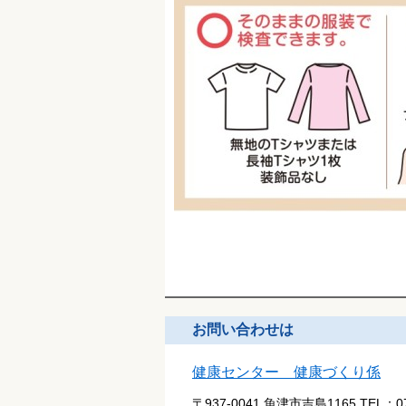
お問い合わせは
健康センター 健康づくり係
〒937-0041 魚津市吉島1165
TEL：
0