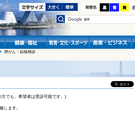
肺がん・結核検診
の方でも、希望者は受診可能です。)
実施します。