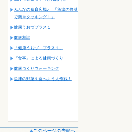
みんなの食育広場♪ 「魚津の野菜
で簡単クッキング！」
健康うおづプラス１
健康相談
「健康うおづ プラス１」
『食事』による健康づくり
健康づくりウォーキング
魚津の野菜を食べよう大作戦！
このページの先頭へ