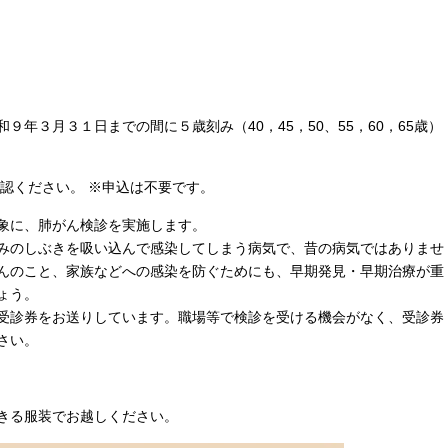
年３月３１日までの間に５歳刻み（40，45，50、55，60，65歳）
認ください。 ※申込は不要です。
象に、肺がん検診を実施します。
みのしぶきを吸い込んで感染してしまう病気で、昔の病気ではありませ
んのこと、家族などへの感染を防ぐためにも、早期発見・早期治療が重
ょう。
受診券をお送りしています。職場等で検診を受ける機会がなく、受診券
さい。
きる服装でお越しください。