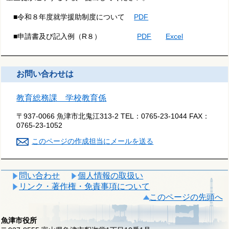
■令和８年度就学援助制度について
PDF
■申請書及び記入例（R８）
PDF
Excel
お問い合わせは
教育総務課 学校教育係
〒937-0066 魚津市北鬼江313-2
TEL：
0765-23-1044
FAX：
0765-23-1052
このページの作成担当にメールを送る
問い合わせ
個人情報の取扱い
リンク・著作権・免責事項について
このページの先頭へ
魚津市役所