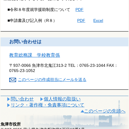
■令和８年度就学援助制度について
PDF
■申請書及び記入例（R８）
PDF
Excel
お問い合わせは
教育総務課 学校教育係
〒937-0066 魚津市北鬼江313-2
TEL：
0765-23-1044
FAX：
0765-23-1052
このページの作成担当にメールを送る
問い合わせ
個人情報の取扱い
リンク・著作権・免責事項について
このページの先頭へ
魚津市役所