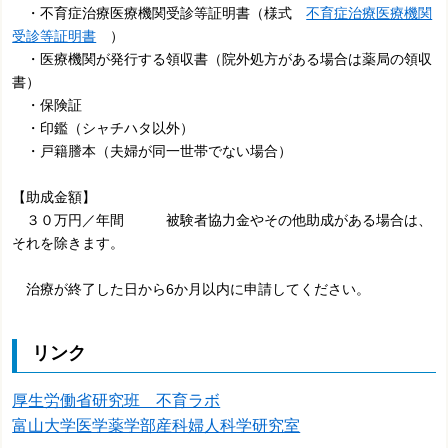
・不育症治療医療機関受診等証明書（様式
不育症治療医療機関
受診等証明書
）
・医療機関が発行する領収書（院外処方がある場合は薬局の領収
書）
・保険証
・印鑑（シャチハタ以外）
・戸籍謄本（夫婦が同一世帯でない場合）
【助成金額】
３０万円／年間 被験者協力金やその他助成がある場合は、
それを除きます。
治療が終了した日から6か月以内に申請してください。
リンク
厚生労働省研究班 不育ラボ
富山大学医学薬学部産科婦人科学研究室