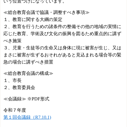
いう位置づけになっています。
≪総合教育会議で協議・調整すべき事項≫
１、教育に関する大綱の策定
２、教育を行うための諸条件の整備その他の地域の実情に
応じた教育、学術及び文化の振興を図るため重点的に講ず
べき施策
３、児童・生徒等の生命又は身体に現に被害が生じ、又は
まさに被害が生ずるおそれがあると見込まれる場合等の緊
急の場合に講ずべき措置
≪総合教育会議の構成≫
１、市長
２、教育委員会
≪会議録≫ ※PDF形式
令和７年度
第１回会議録（R7.10.1)