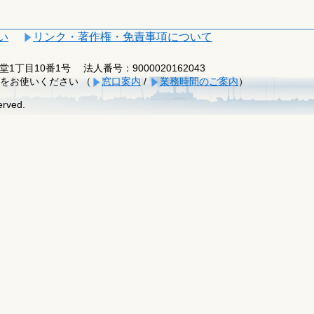
い
リンク・著作権・免責事項について
釈迦堂1丁目10番1号
法人番号：9000020162043
をお使いください （
窓口案内
/
業務時間のご案内
）
erved.