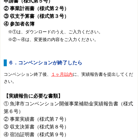
申請書（様式第５号）
② 事業計画書（様式第２号）
③ 収支予算書（様式第３号）
④ 参加者名簿
※①は、ダウンロードのうえ、ご入力ください。
※
②～④は、変更後の内容をご入力ください。
６．コンベンションが終了したら
コンベンション終了後、
１ヶ月以内
に、実績報告書を提出してくだ
さい。
【実績報告に必要な書類】
① 魚津市コンベンション開催事業補助金実績報告書（様式
第６号）
② 事業実績書（様式第７号）
③ 収支決算書（様式第８号）
④ 宿泊証明書（様式第９号）