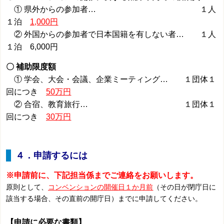
① 県外からの参加者… １人
１泊
1,000円
② 外国からの参加者で日本国籍を有しない者… １人
１泊 6,000円
〇 補助限度額
① 学会、大会・会議、企業ミーティング… １団体１
回につき
50万円
② 合宿、教育旅行… １団体１
回につき
30万円
４．申請するには
※申請前に、下記担当係までご連絡をお願いします。
原則として、
コンベンションの開催日１か月前
（その日が閉庁日に
該当する場合、その直前の開庁日）までに申請してください。
【申請に必要な書類】