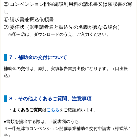
⑤ コンベンション開催施設利用料の請求書又は領収書の写
し
⑥ 請求書兼振込依頼書
⑦ 委任状（※申請者名と振込先の名義が異なる場合）
※①～⑦は、ダウンロードのうえ、ご入力ください。
７．補助金の交付について
補助金の交付は、原則、実績報告書提出後になります。（口座振
込）
８．その他よくあるご質問、注意事項
・よくあるご質問は
こちら
をご確認願います。
●書類を提出する際は、上記書類のうち、
４ー①魚津市コンベンション開催事業補助金交付申請書（様式第１
号）