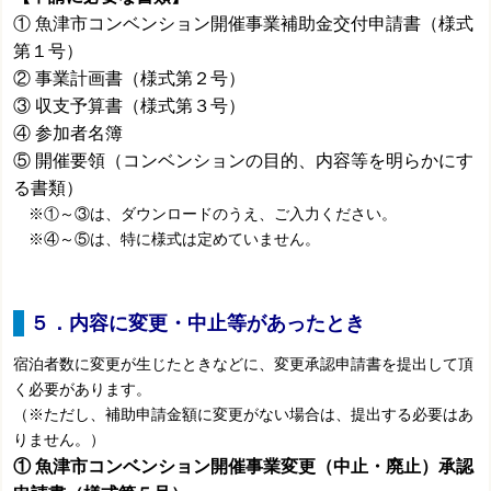
① 魚津市コンベンション開催事業補助金交付申請書（様式
第１号）
② 事業計画書（様式第２号）
③ 収支予算書（様式第３号）
④ 参加者名簿
⑤ 開催要領（コンベンションの目的、内容等を明らかにす
る書類）
※①～③は、ダウンロードのうえ、ご入力ください。
※
④～⑤は、特に様式は定めていません。
５．内容に変更・中止等があったとき
宿泊者数に変更が生じたときなどに、変更承認申請書を提出して頂
く必要があります。
（※ただし、
補助申請金額に変更がない場合は、
提出する必要はあ
りません。）
① 魚津市コンベンション開催事業変更（中止・廃止）承認