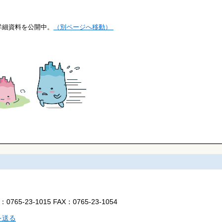
詳細資料を公開中。
（別ページへ移動）
L：
0765-23-1015
FAX：
0765-23-1054
を送る