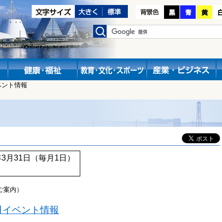
ベント情報
8年3月31日（毎月1日）
ご案内）
月
イベント情報