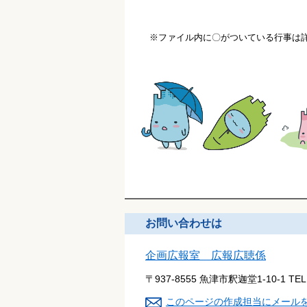
※ファイル内に〇がついている行事は
お問い合わせは
企画広報室 広報広聴係
〒937-8555 魚津市釈迦堂1-10-1
TE
このページの作成担当にメール