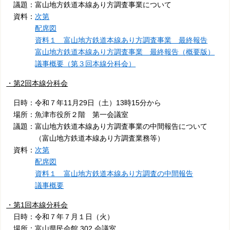
議題：富山地方鉄道本線あり方調査事業について
資料：
次第
配席図
資料１ 富山地方鉄道本線あり方調査事業 最終報告
富山地方鉄道本線あり方調査事業 最終報告（概要版）
議事概要（第３回本線分科会）
・第2回本線分科会
日時：令和７年11月29日（土）13時15分から
場所：魚津市役所２階 第一会議室
議題
：富山地方鉄道本線あり方調査事業の中間報告について
（富山地方鉄道本線あり方調査業務等）
資料：
次第
配席図
資料１ 富山地方鉄道本線あり方調査の中間報告
議事概要
・第1回本線分科会
日時：令和７年７月１日（火）
場所：富山県民会館 302 会議室