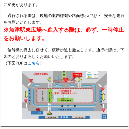
に変更があります。
通行される際は、現地の案内標識や路面標示に従い、安全な走行
をお願いいたします。
※魚津駅東広場へ進入する際は、必ず、一時停止
をお願いします。
信号機の撤去に併せて、横断歩道も撤去します。通行の際は、下
図のとおりよろしくお願いいたします。
（下図PDFは
こちら
）