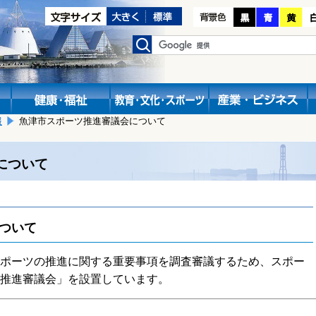
報
魚津市スポーツ推進審議会について
について
ついて
ポーツの推進に関する重要事項を調査審議するため、スポー
推進審議会」を設置しています。