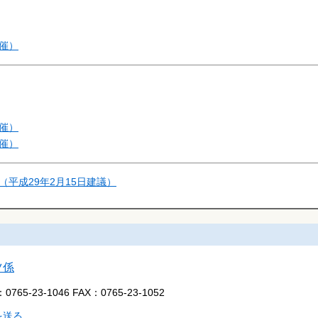
催）
催）
催）
平成29年2月15日建議）
ツ係
：
0765-23-1046
FAX：
0765-23-1052
を送る