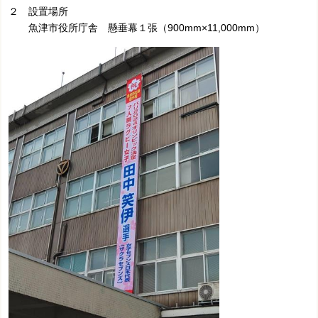
２ 設置場所
魚津市役所庁舎 懸垂幕１張（900mm×11,000mm）