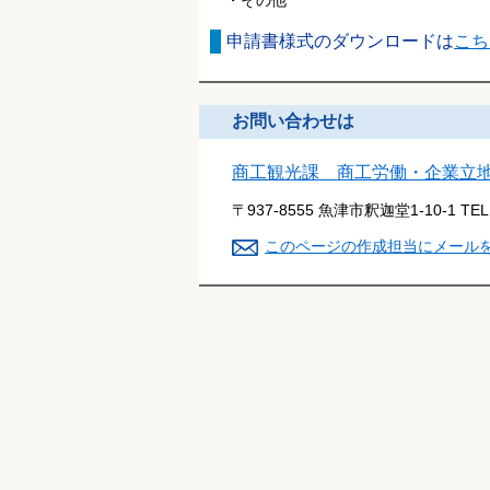
申請書様式のダウンロードは
こち
お問い合わせは
商工観光課 商工労働・企業立
〒937-8555 魚津市釈迦堂1-10-1
TE
このページの作成担当にメール