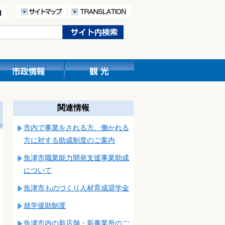
関連情報
市内で事業をされる方、働かれる
方に対する助成制度のご案内
魚津市職業能力開発支援事業助成
について
魚津市ものづくり人材育成奨学金
就学援助制度
魚津市内の新店舗・新事業所のご