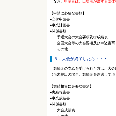
なお、
申請者は、出場者が属する団体
【申請に必要な書類】
●交付申請書
●事業計画書
●関係書類
・予選大会の大会要項及び成績表
・全国大会等の大会要項及び申込書写
・その他
５．大会が終了したら・・・
激励金の支給を受けられた方は、大会
（※未提出の場合、激励金を返還して頂
【実績報告に必要な書類】
●実績報告書
●事業成績書
●関係書類
・大会成績表
・その他