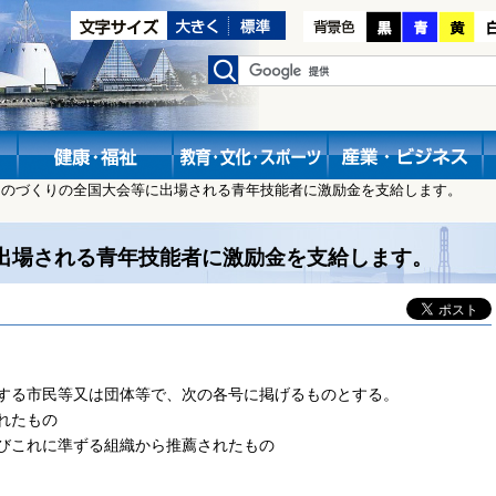
ものづくりの全国大会等に出場される青年技能者に激励金を支給します。
出場される青年技能者に激励金を支給します。
する市民等又は団体等で、次の各号に掲げるものとする。
れたもの
びこれに準ずる組織から推薦されたもの