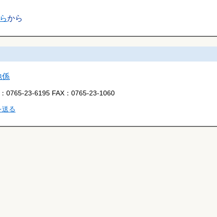
ら
から
地係
L：
0765-23-6195
FAX：
0765-23-1060
を送る