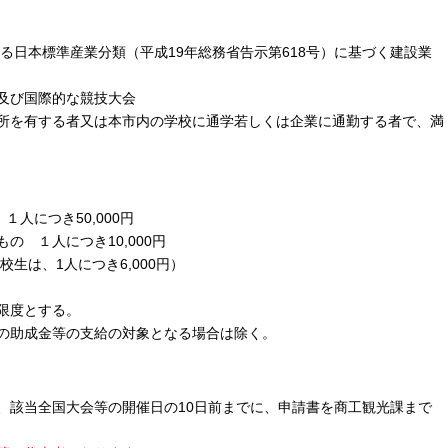
本標準産業分類（平成19年総務省告示第618号）に基づく建設業
及び国際的な競技大会
する者又は本市内の学校に通学若しくは企業に通勤する者で、満
人につき50,000円
につき10,000円
校生は、1人につき6,000円）
限度とする。
の助成金等の支給の対象となる場合は除く。
該当全国大会等の開催日の10日前までに、申請書を商工観光課まで