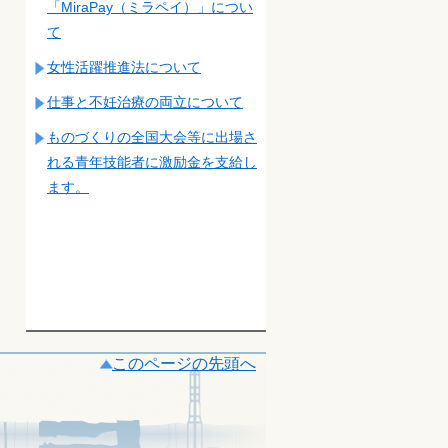
「MiraPay（ミラペイ）」につい
て
女性活躍推進法について
仕事と不妊治療の両立について
ものづくりの全国大会等に出場さ
れる青年技能者に激励金を支給し
ます。
このページの先頭へ