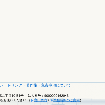
い
リンク・著作権・免責事項について
釈迦堂1丁目10番1号
法人番号：9000020162043
をお使いください （
窓口案内
/
業務時間のご案内
）