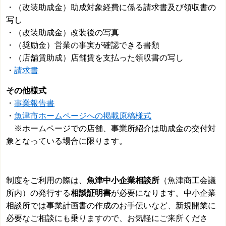
・（改装助成金）助成対象経費に係る請求書及び領収書の
写し
・（改装助成金）改装後の写真
・（奨励金）営業の事実が確認できる書類
・（店舗賃助成）店舗賃を支払った領収書の写し
・
請求書
その他様式
・
事業報告書
・
魚津市ホームページへの掲載原稿様式
※ホームページでの店舗、事業所紹介は助成金の交付対
象となっている場合に限ります。
制度をご利用の際は、
魚津中小企業相談所
（魚津商工会議
所内）の発行する
相談証明書
が必要になります。中小企業
相談所では事業計画書の作成のお手伝いなど、新規開業に
必要なご相談にも乗りますので、お気軽にご来所くださ