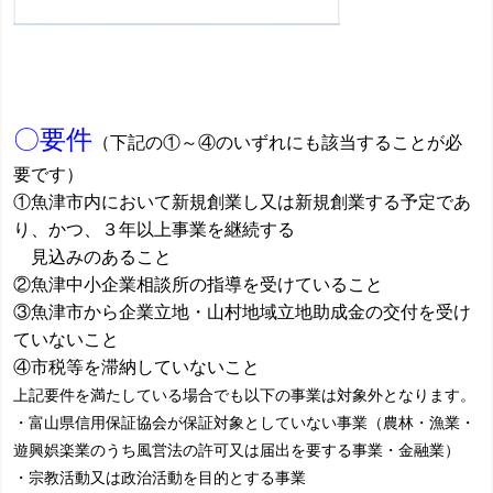
〇要件
（下記の①～④のいずれにも該当することが必
要です）
①魚津市内において新規創業し又は新規創業する予定であ
り、かつ、３年以上事業を継続する
見込みのあること
②魚津中小企業相談所の指導を受けていること
③魚津市から企業立地・山村地域立地助成金の交付を受け
ていないこと
④市税等を滞納していないこと
上記要件を満たしている場合でも以下の事業は対象外となります。
・富山県信用保証協会が保証対象としていない事業（農林・漁業・
遊興娯楽業のうち風営法の許可又は届出を要する事業・金融業）
・宗教活動又は政治活動を目的とする事業