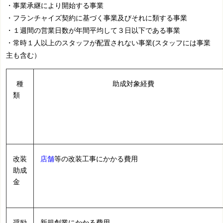
・事業承継により開始する事業
・フランチャイズ契約に基づく事業及びそれに類する事業
・１週間の営業日数が年間平均して３日以下である事業
・常時１人以上のスタッフが配置されない事業(スタッフには事業
主も含む）
種
助成対象経費
類
改装
店舗
等の改装工事にかかる費用
助成
金
奨励
新規創業にかかる費用