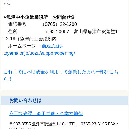
い。
●
魚津中小企業相談所 お問合せ先
電話番号 （0765）22-1200
住所 〒937-0067 富山県魚津市釈迦堂1-
12-18（魚津商工会議所内）
ホームページ
https://ccis-
toyama.or.jp/uozu/support/opening/
これまでに本助成金を利用して創業した方の一部はこち
ら！
お問い合わせは
商工観光課 商工労働・企業立地係
〒937-8555 魚津市釈迦堂1-10-1
TEL：
0765-23-6195
FAX：
0765-23-1060