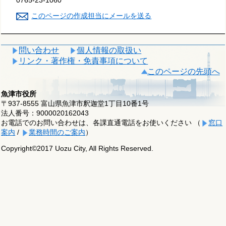
このページの作成担当にメールを送る
問い合わせ
個人情報の取扱い
リンク・著作権・免責事項について
このページの先頭へ
魚津市役所
〒937-8555 富山県魚津市釈迦堂1丁目10番1号
法人番号：9000020162043
お電話でのお問い合わせは、各課直通電話をお使いください （
窓口
案内
/
業務時間のご案内
）
Copyright©2017 Uozu City, All Rights Reserved.