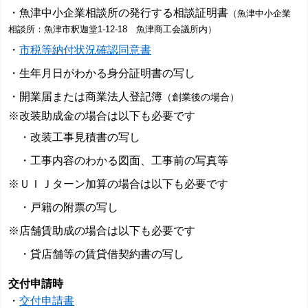
・魚津中小企業相談所の発行する相談証明書
（魚津中小企業
相談所：魚津市釈迦堂1-12-18 魚津商工会議所内）
・
市税等納付状況確認同意書
・生年月日がわかる身分証明書の写し
・開業届または商業法人登記簿
（創業後の場合）
※改装助成金の場合は以下も必要です
・改装工事見積書の写し
・工事内容のわかる図面、工事前の写真等
※ＵＩＪターン加算の場合は以下も必要です
・戸籍の附票の写し
※店舗賃助成の場合は以下も必要です
・貸店舗等の賃貸借契約書の写し
交付申請時
・
交付申請書