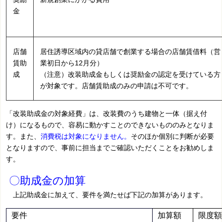
金
店舗
居住誘導区域内の貸店舗で創業する場合の店舗賃借料
（営
賃助
業初日から12月分）
成
（注意）改装助成金もしくは奨励金の認定を受けている方
が対象です。店舗賃助成のみの申請は不可です。
「改装助成金の対象経費」は、改装費のうち建物と一体（据え付
け）になるもので、容易に動かすことのできないもののみとなりま
す。また、
消費税は対象になりません。
そのほか個別に判断が必要
となりますので、事前に担当までご確認いただくことをお勧めしま
す。
〇助成金の加算
上記助成金に加えて、要件を満たせば下記の加算があります。
要件
加算額
限度