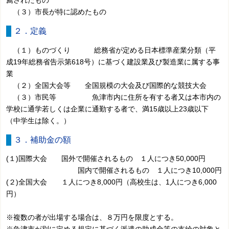
薦されたもの
（３）市長が特に認めたもの
２．定義
（１）ものづくり 総務省が定める日本標準産業分類（平
成19年総務省告示第618号）に基づく建設業及び製造業に属する事
業
（２）全国大会等 全国規模の大会及び国際的な競技大会
（３）市民等 魚津市内に住所を有する者又は本市内の
学校に通学若しくは企業に通勤する者で、満15歳以上23歳以下
（中学生は除く。）
３．補助金の額
(１)国際大会 国外で開催されるもの １人につき50,000円
国内で開催されるもの １人につき10,000円
(２)全国大会 １人につき8,000円（高校生は、1人につき6,000
円）
※複数の者が出場する場合は、８万円を限度とする。