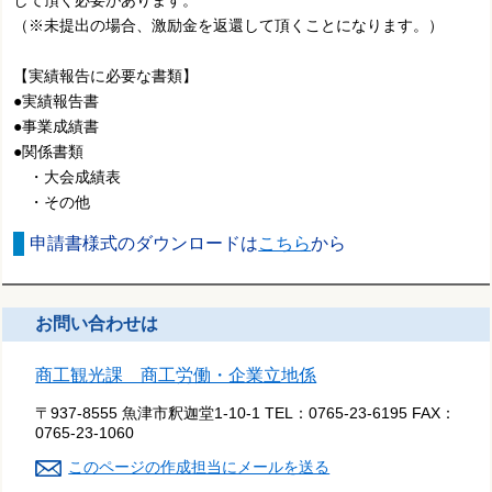
（※未提出の場合、激励金を返還して頂くことになります。）
【実績報告に必要な書類】
●実績報告書
●事業成績書
●関係書類
・大会成績表
・その他
申請書様式のダウンロードは
こちら
から
お問い合わせは
商工観光課 商工労働・企業立地係
〒937-8555 魚津市釈迦堂1-10-1
TEL：
0765-23-6195
FAX：
0765-23-1060
このページの作成担当にメールを送る