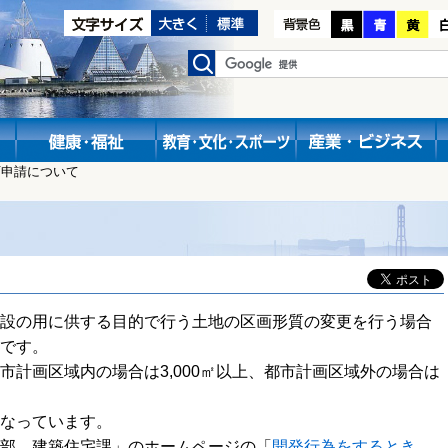
可申請について
設の用に供する目的で行う土地の区画形質の変更を行う場合
です。
計画区域内の場合は3,000㎡以上、都市計画区域外の場合は
なっています。
部 建築住宅課」のホームページの「
開発行為をするとき