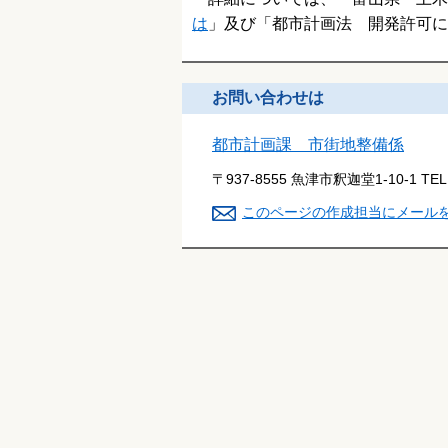
は
」及び「都市計画法 開発許可に
お問い合わせは
都市計画課 市街地整備係
〒937-8555 魚津市釈迦堂1-10-1
TE
このページの作成担当にメール