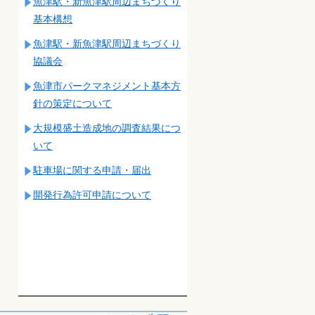
魚津駅・新魚津駅周辺まちづくり
基本構想
魚津駅・新魚津駅周辺まちづくり
協議会
魚津市パークマネジメント基本方
針の策定について
大規模盛土造成地の調査結果につ
いて
駐車場に関する申請・届出
開発行為許可申請について