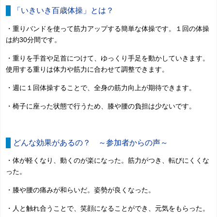
「いきいき百歳体操」とは？
・重りバンドを使って筋力アップする簡単な体操です。
１回の体操
は約30分間です。
・重りを手首や足首につけて、ゆっくり手足を動かしていきます。
使用する重りは体力や筋力に合わせて調整できます。
・週に１回体操することで、全身の筋力向上が期待できます。
・椅子に座った状態で行うため、膝や腰の負担は少ないです。
どんな効果があるの？ ～参加者からの声～
・体が軽くなり、動くのが楽になった。筋力がつき、転びにくくな
った。
・膝や腰の痛みが和らいだ。姿勢が良くなった。
・人と触れ合うことで、笑顔になることができ、元気をもらった。