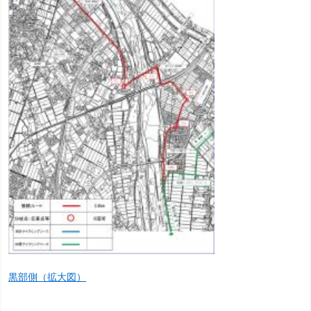
黒部側（拡大図）