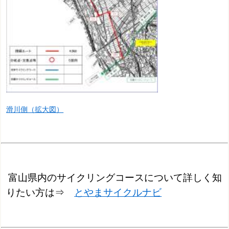
滑川側（拡大図）
富山県内のサイクリングコースについて詳しく知
りたい方は⇒
とやまサイクルナビ