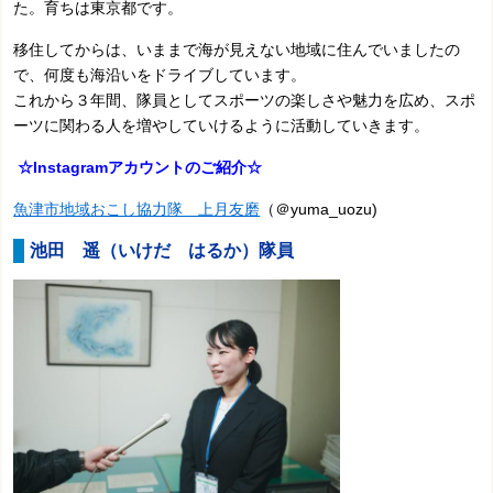
た。育ちは東京都です。
移住してからは、いままで海が見えない地域に住んでいましたの
で、何度も海沿いをドライブしています。
これから３年間、隊員としてスポーツの楽しさや魅力を広め、スポ
ーツに関わる人を増やしていけるように活動していきます。
☆Instagramアカウントのご紹介☆
魚津市地域おこし協力隊 上月友磨
（＠yuma_uozu)
池田 遥（いけだ はるか）隊員