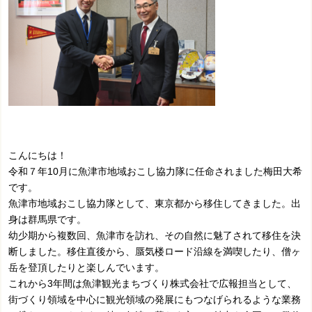
こんにちは！
令和７年10月に魚津市地域おこし協力隊に任命されました梅田大希
です。
魚津市地域おこし協力隊として、東京都から移住してきました。出
身は群馬県です。
幼少期から複数回、魚津市を訪れ、その自然に魅了されて移住を決
断しました。移住直後から、蜃気楼ロード沿線を満喫したり、僧ヶ
岳を登頂したりと楽しんでいます。
これから3年間は魚津観光まちづくり株式会社で広報担当として、
街づくり領域を中心に観光領域の発展にもつなげられるような業務