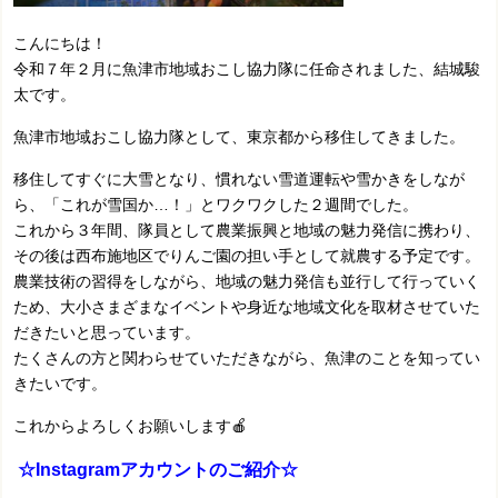
こんにちは！
令和７年２月に魚津市地域おこし協力隊に任命されました、結城駿
太です。
魚津市地域おこし協力隊として、東京都から移住してきました。
移住してすぐに大雪となり、慣れない雪道運転や雪かきをしなが
ら、「これが雪国か…！」とワクワクした２週間でした。
これから３年間、隊員として農業振興と地域の魅力発信に携わり、
その後は西布施地区でりんご園の担い手として就農する予定です。
農業技術の習得をしながら、地域の魅力発信も並行して行っていく
ため、大小さまざまなイベントや身近な地域文化を取材させていた
だきたいと思っています。
たくさんの方と関わらせていただきながら、魚津のことを知ってい
きたいです。
これからよろしくお願いします🍎
☆Instagramアカウントのご紹介☆