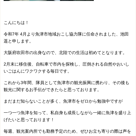
こんにちは！
令和7年 4月より魚津市地域おこし協力隊に任命されました、池田
遥と申します。
大阪府吹田市の出身なので、北陸での生活は初めてとなります。
2月末に移住後、自転車で市内を探検し、圧倒される自然やおいし
いごはんにワクワクする毎日です。
これから3年間、隊員として魚津市の観光振興に携わり、その後も
観光に関するお手伝ができたらと思っております。
まだまだ知らないことが多く、魚津市をゼロから勉強中ですが
一つ一つ魚津を知って、私自身も成長しながら一緒に魚津を盛り上
げたいと思っております！
毎週、観光案内所でも勤務予定のため、ぜひお立ち寄りの際は声を