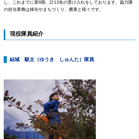
し、これまでに第9期、計13名の受け入れをしております。協力隊
の担当業務は移住やまちづくり、農業と様々です。
現役隊員紹介
結城 駿太（ゆうき しゅんた）隊員