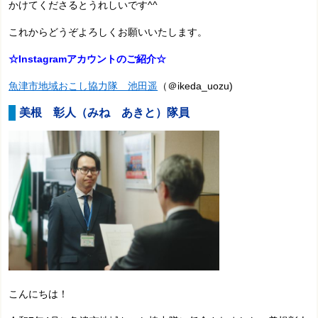
かけてくださるとうれしいです^^
これからどうぞよろしくお願いいたします。
☆Instagramアカウントのご紹介☆
魚津市地域おこし協力隊 池田遥
（＠ikeda_uozu)
美根 彰人
（みね あきと）隊員
こんにちは！