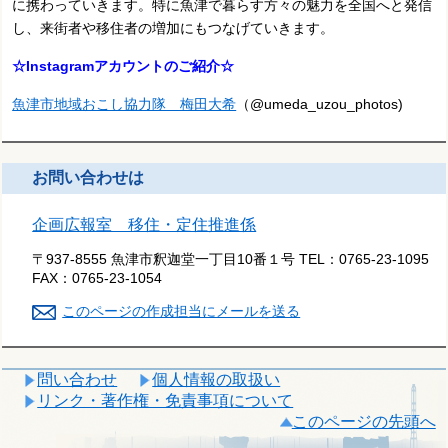
に携わっていきます。特に魚津で暮らす方々の魅力を全国へと発信
し、来街者や移住者の増加にもつなげていきます。
☆Instagramアカウントのご紹介☆
魚津市地域おこし協力隊 梅田大希
（@umeda_uzou_photos)
お問い合わせは
企画広報室 移住・定住推進係
〒937-8555 魚津市釈迦堂一丁目10番１号
TEL：
0765-23-1095
FAX：
0765-23-1054
このページの作成担当にメールを送る
問い合わせ
個人情報の取扱い
リンク・著作権・免責事項について
このページの先頭へ