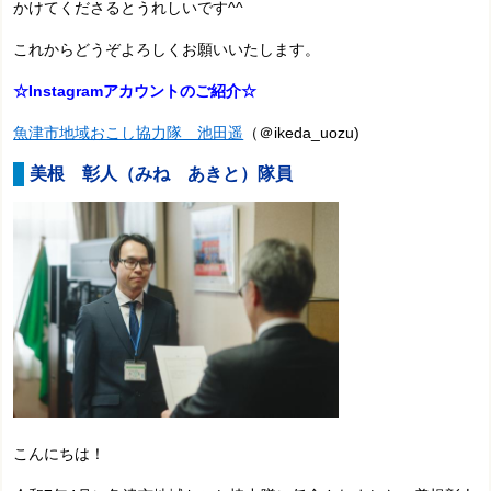
かけてくださるとうれしいです^^
これからどうぞよろしくお願いいたします。
☆Instagramアカウントのご紹介☆
魚津市地域おこし協力隊 池田遥
（＠ikeda_uozu)
美根 彰人
（みね あきと）隊員
こんにちは！