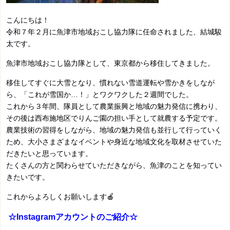
こんにちは！
令和７年２月に魚津市地域おこし協力隊に任命されました、結城駿
太です。
魚津市地域おこし協力隊として、東京都から移住してきました。
移住してすぐに大雪となり、慣れない雪道運転や雪かきをしなが
ら、「これが雪国か…！」とワクワクした２週間でした。
これから３年間、隊員として農業振興と地域の魅力発信に携わり、
その後は西布施地区でりんご園の担い手として就農する予定です。
農業技術の習得をしながら、地域の魅力発信も並行して行っていく
ため、大小さまざまなイベントや身近な地域文化を取材させていた
だきたいと思っています。
たくさんの方と関わらせていただきながら、魚津のことを知ってい
きたいです。
これからよろしくお願いします🍎
☆Instagramアカウントのご紹介☆