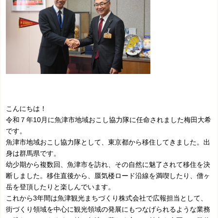
こんにちは！
令和７年10月に魚津市地域おこし協力隊に任命されました梅田大希
です。
魚津市地域おこし協力隊として、東京都から移住してきました。出
身は群馬県です。
幼少期から複数回、魚津市を訪れ、その自然に魅了されて移住を決
断しました。移住直後から、蜃気楼ロード沿線を満喫したり、僧ヶ
岳を登頂したりと楽しんでいます。
これから3年間は魚津観光まちづくり株式会社で広報担当として、
街づくり領域を中心に観光領域の発展にもつなげられるような業務