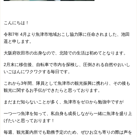
こんにちは！
令和7年 4月より魚津市地域おこし協力隊に任命されました、池田
遥と申します。
大阪府吹田市の出身なので、北陸での生活は初めてとなります。
2月末に移住後、自転車で市内を探検し、圧倒される自然やおいし
いごはんにワクワクする毎日です。
これから3年間、隊員として魚津市の観光振興に携わり、その後も
観光に関するお手伝ができたらと思っております。
まだまだ知らないことが多く、魚津市をゼロから勉強中ですが
一つ一つ魚津を知って、私自身も成長しながら一緒に魚津を盛り上
げたいと思っております！
毎週、観光案内所でも勤務予定のため、ぜひお立ち寄りの際は声を