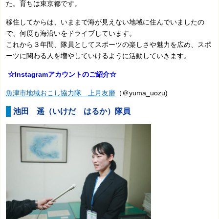
た。育ちは東京都です。
移住してからは、いままで海が見えない地域に住んでいましたの
で、何度も海沿いをドライブしています。
これから３年間、隊員としてスポーツの楽しさや魅力を広め、スポ
ーツに関わる人を増やしていけるように活動していきます。
☆Instagramアカウントのご紹介☆
魚津市地域おこし協力隊 上月友磨
（＠yuma_uozu)
池田 遥（いけだ はるか）隊員