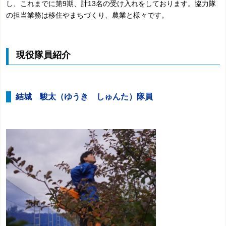
し、これまでに第9期、計13名の受け入れをしております。協力隊
の担当業務は移住やまちづくり、農業と様々です。
現役隊員紹介
結城 駿太（ゆうき しゅんた）隊員