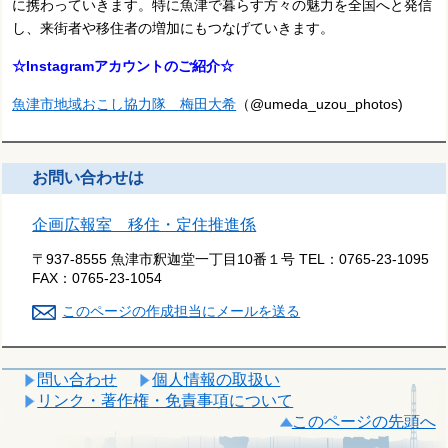
に携わっていきます。特に魚津で暮らす方々の魅力を全国へと発信
し、来街者や移住者の増加にもつなげていきます。
☆Instagramアカウントのご紹介☆
魚津市地域おこし協力隊 梅田大希
（@umeda_uzou_photos)
お問い合わせは
企画広報室 移住・定住推進係
〒937-8555 魚津市釈迦堂一丁目10番１号
TEL：
0765-23-1095
FAX：
0765-23-1054
このページの作成担当にメールを送る
問い合わせ
個人情報の取扱い
リンク・著作権・免責事項について
このページの先頭へ