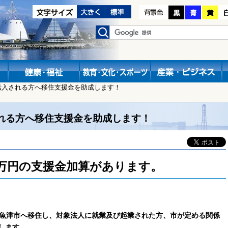
転入される方へ移住支援金を助成します！
れる方へ移住支援金を助成します！
0万円の支援金加算があります。
ら魚津市へ移住し、対象法人に就業及び起業された方、市が定める関係
します。