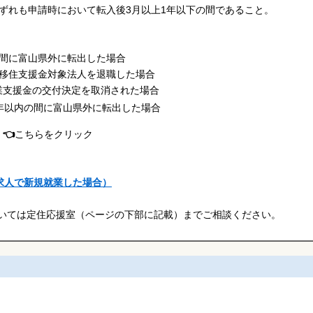
れも申請時において転入後3月以上1年以下の間であること。
の間に富山県外に転出した場合
に移住支援金対象法人を退職した場合
支援金の交付決定を取消された場合
年以内の間に富山県外に転出した場合
👈
こちらをクリック
求人で新規就業した場合）
いては定住応援室（ページの下部に記載）までご相談ください。