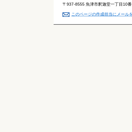
〒937-8555 魚津市釈迦堂一丁目10
このページの作成担当にメール