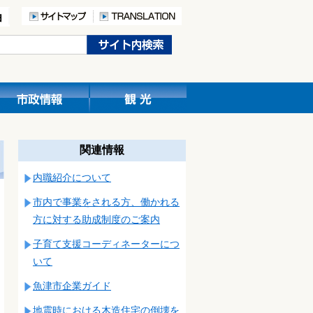
関連情報
内職紹介について
市内で事業をされる方、働かれる
方に対する助成制度のご案内
子育て支援コーディネーターにつ
いて
魚津市企業ガイド
地震時における木造住宅の倒壊を