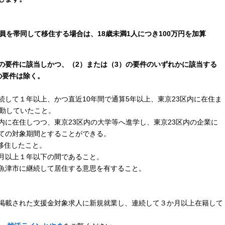
移住する場合は、18歳未満1人につき100万円を加算
）の要件に該当しかつ、（2）または（3）の要件のいずれかに該当する
の要件は除く。
て１年以上、かつ直近10年間で通算5年以上、東京23区内に在住ま
通勤していたこと。
在住しつつ、東京23区内の大学等へ進学し、東京23区内の企業に
ての対象期間とすることができる。
移住したこと。
以上１年以下の間であること。
津市に継続して居住する意思を有すること。
載された支援金対象求人に新規就業し、連続して３か月以上在籍して