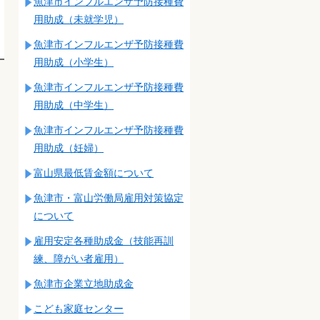
魚津市インフルエンザ予防接種費
用助成（未就学児）
魚津市インフルエンザ予防接種費
用助成（小学生）
魚津市インフルエンザ予防接種費
用助成（中学生）
魚津市インフルエンザ予防接種費
用助成（妊婦）
富山県最低賃金額について
魚津市・富山労働局雇用対策協定
について
雇用安定各種助成金（技能再訓
練、障がい者雇用）
魚津市企業立地助成金
こども家庭センター