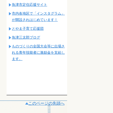
魚津市定住応援サイト
市内各地区で「インスタグラム」
が開設されはじめています！
とやま子育て応援団
魚津三太郎ブログ
ものづくりの全国大会等に出場さ
れる青年技能者に激励金を支給し
ます。
このページの先頭へ