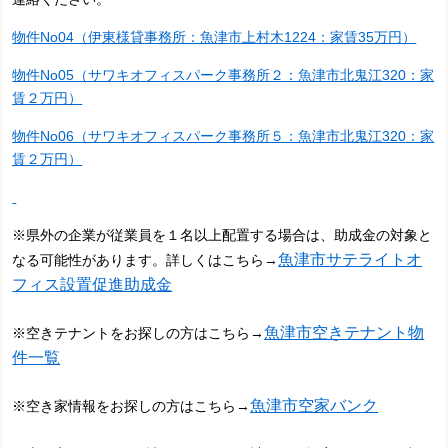
物件No04（伊東様貸事務所：魚津市上村木1224：家賃35万円）
物件No05（サワキオフィスパーク事務所２：魚津市北鬼江320：家
賃２万円）
物件No06（サワキオフィスパーク事務所５：魚津市北鬼江320：家
賃２万円）
※県外の企業が従業員を１名以上配置する場合は、助成金の対象と
魚津市サテライトオ
なる可能性があります。詳しくはこちら→
フィス設置促進助成金
魚津市空きテナント物
※空きテナントをお探しの方はこちら→
件一覧
魚津市空家バンク
※空き家情報をお探しの方はこちら→