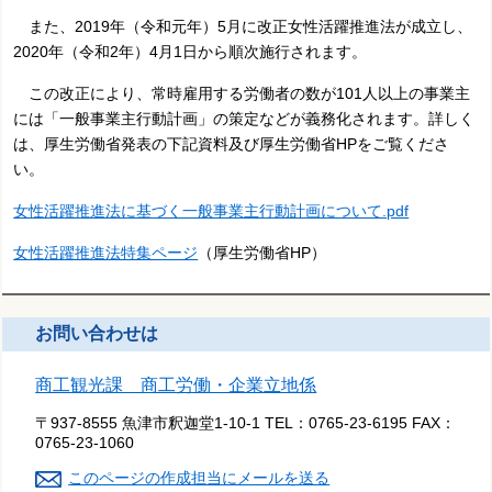
また、2019年（令和元年）5月に改正女性活躍推進法が成立し、
2020年（令和2年）4月1日から順次施行されます。
この改正により、常時雇用する労働者の数が101人以上の事業主
には「一般事業主行動計画」の策定などが義務化されます。詳しく
は、厚生労働省発表の下記資料及び厚生労働省HPをご覧くださ
い。
女性活躍推進法に基づく一般事業主行動計画について.pdf
女性活躍推進法特集ページ
（厚生労働省HP）
お問い合わせは
商工観光課 商工労働・企業立地係
〒937-8555 魚津市釈迦堂1-10-1
TEL：
0765-23-6195
FAX：
0765-23-1060
このページの作成担当にメールを送る