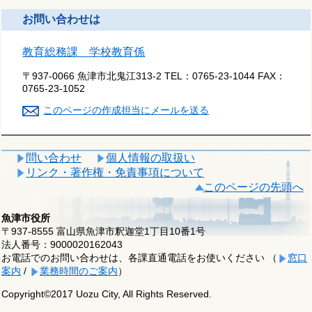
お問い合わせは
教育総務課 学校教育係
〒937-0066 魚津市北鬼江313-2
TEL：
0765-23-1044
FAX：
0765-23-1052
このページの作成担当にメールを送る
問い合わせ
個人情報の取扱い
リンク・著作権・免責事項について
このページの先頭へ
魚津市役所
〒937-8555 富山県魚津市釈迦堂1丁目10番1号
法人番号：9000020162043
お電話でのお問い合わせは、各課直通電話をお使いください （
窓口
案内
/
業務時間のご案内
）
Copyright©2017 Uozu City, All Rights Reserved.