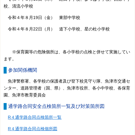
校
、
清流小学校
令和４年８月19日（金）
東部中学校
令和４年８月22日（月） 道下小学校、
星の杜小学校
※保育園等の危険個所は、各小学校の点検と併せて実施してい
ます。
参加関係機関
魚津警察署、各学校の保護者及び登下校見守り隊、魚津市交通セ
ンター、道路管理者（国、県）、魚津市役所、各小中学校、各保育
園、魚津市教育委員会
通学路合同安全点検箇所一覧及び対策箇所図
R４通学路合同点検箇所一覧
R４通学路合同点検個所図