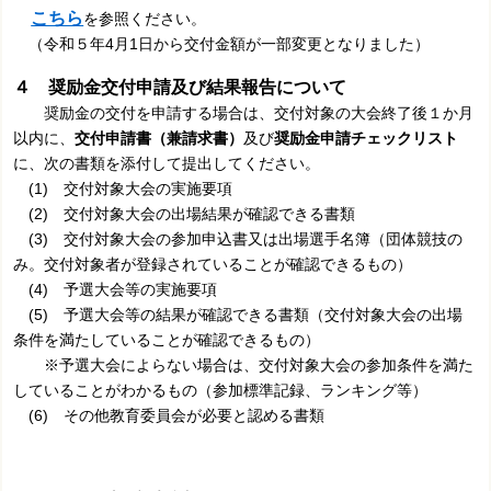
こちら
を参照ください。
（令和５年4月1日から交付金額が一部変更となりました）
４ 奨励金交付申請及び結果報告について
奨励金の交付を申請する場合は、交付対象の大会終了後１か月
以内に、
交付申請書（兼請求書）
及び
奨励金申請チェックリスト
に、次の書類を添付して提出してください。
(1) 交付対象大会の実施要項
(2) 交付対象大会の出場結果が確認できる書類
(3) 交付対象大会の参加申込書又は出場選手名簿（団体競技の
み。交付対象者が登録されていることが確認できるもの）
(4) 予選大会等の実施要項
(5) 予選大会等の結果が確認できる書類（交付対象大会の出場
条件を満たしていることが確認できるもの）
※予選大会によらない場合は、交付対象大会の参加条件を満た
していることがわかるもの（参加標準記録、ランキング等）
(6) その他教育委員会が必要と認める書類