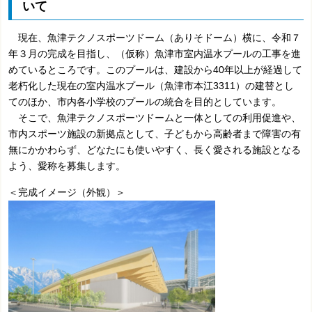
いて
現在、魚津テクノスポーツドーム（ありそドーム）横に、
令和７
年３月の完成を目指し、
（仮称）魚津市室内温水プールの工事を進
めているところです。このプールは、建設から40年以上が経過して
老朽化した現在の室内温水プール（魚津市本江3311）の建替とし
てのほか、市内各小学校のプールの統合を目的としています。
そこで、魚津テクノスポーツドームと一体としての利用促進や、
市内スポーツ施設の新拠点として、子どもから高齢者まで障害の有
無にかかわらず、どなたにも使いやすく、長く愛される施設となる
よう、愛称を募集します。
＜完成イメージ（外観）＞