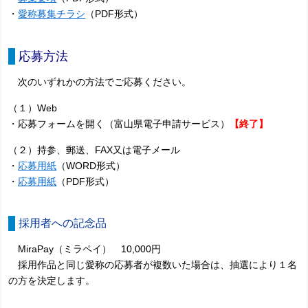
・
愛称募集チラシ
（PDF形式）
応募方法
次のいずれかの方法でご応募ください。
（１）Web
・応募フォームを開く（富山県電子申請サービス）
【終了】
（２）持参、郵送、FAX又は電子メール
・
応募用紙
（WORD形式）
・
応募用紙
（PDF形式）
採用者への記念品
MiraPay（ミラペイ） 10,000円
採用作品と同じ愛称の応募者が複数いた場合は、抽選により１名
の方を決定します。