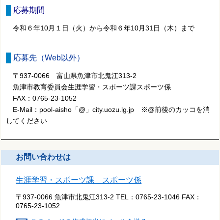
応募期間
令和６年10月１日（火）から令和６年10月31日（木）まで
応募先（Web以外）
〒937-0066 富山県魚津市北鬼江313-2
魚津市教育委員会生涯学習・スポーツ課スポーツ係
FAX：0765-23-1052
E-Mail：pool-aisho「@」city.uozu.lg.jp ※@前後のカッコを消
してください
お問い合わせは
生涯学習・スポーツ課 スポーツ係
〒937-0066 魚津市北鬼江313-2
TEL：
0765-23-1046
FAX：
0765-23-1052