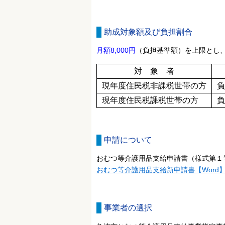
助成対象額及び負担割合
月額8,000円
（負担基準額）を上限とし
対 象 者
現年度住民税非課税世帯の方
負
現年度住民税課税世帯の方
負
申請について
おむつ等介護用品支給申請書（様式第１
おむつ等介護用品支給新申請書【Word
事業者の選択