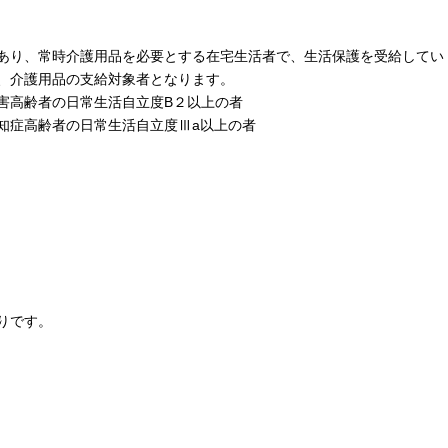
あり、常時介護用品を必要とする在宅生活者で、生活保護を受給してい
、介護用品の支給対象者となります。
害高齢者の日常生活自立度B２以上の者
症高齢者の日常生活自立度Ⅲa以上の者
りです。