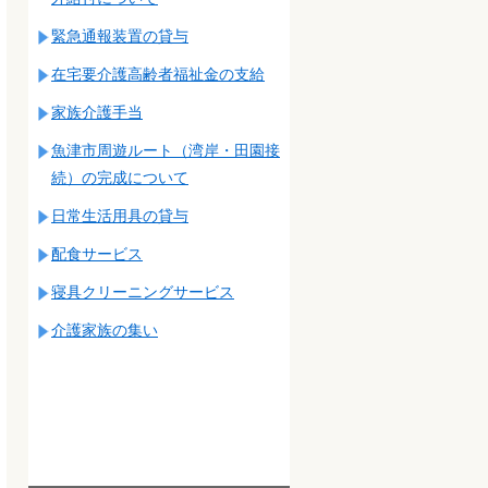
緊急通報装置の貸与
在宅要介護高齢者福祉金の支給
家族介護手当
魚津市周遊ルート（湾岸・田園接
続）の完成について
日常生活用具の貸与
配食サービス
寝具クリーニングサービス
介護家族の集い