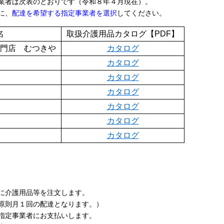
業者は次表のとおりです（令和８年４月現在）。
に、
配達を希望する指定事業者を選択
してください。
名
取扱介護用品カタログ【PDF】
門店 むつきや
カタログ
カタログ
カタログ
カタログ
カタログ
カタログ
カタログ
に介護用品等を注文します。
原則月１回の配達となります。）
指定事業者にお支払いします。