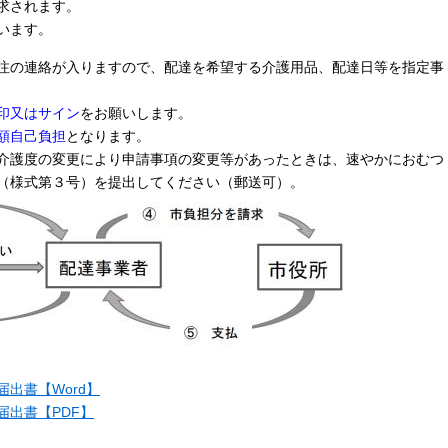
求されます。
います。
注の連絡が入りますので、配達を希望する介護用品、配達日等を指定事
印又はサイン
をお願いします。
額自己負担
となります。
介護度の変更により申請事項の変更等があったときは、速やかにおむつ
（様式第３号）を提出してください（郵送可）。
出書【Word】
出書【PDF】