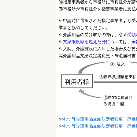
④指定事業者から市役所に市負担分が請
⑤市役所が市負担分を指定事業者に支払
※申請時に選択された指定事業者より受
業者と協議してください。
※介護用品の受け取りの際は、必ず
受領
※
支給限度額を超えた分
については、
全
※入院、介護施設に入所した場合及び要
等介護用品支給決定者変更・辞退届出書
おむつ等介護用品支給決定者変更・辞退届
おむつ等介護用品支給決定者変更・辞退届