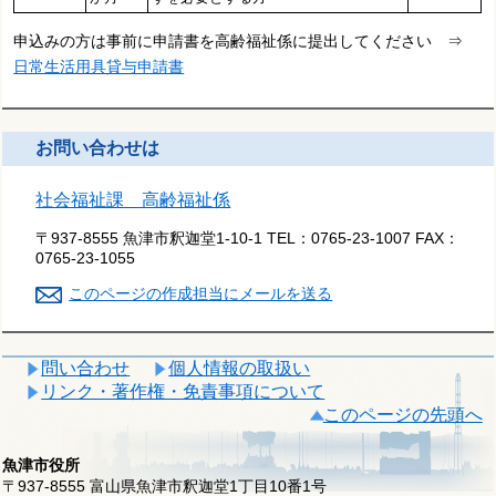
申込みの方は事前に申請書を高齢福祉係に提出してください ⇒
日常生活用具貸与申請書
お問い合わせは
社会福祉課 高齢福祉係
〒937-8555 魚津市釈迦堂1-10-1
TEL：
0765-23-1007
FAX：
0765-23-1055
このページの作成担当にメールを送る
問い合わせ
個人情報の取扱い
リンク・著作権・免責事項について
このページの先頭へ
魚津市役所
〒937-8555 富山県魚津市釈迦堂1丁目10番1号