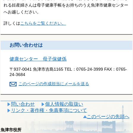
れる妊産婦さんは母子健康手帳をお持ちのうえ魚津市健康センター
へお越しください。
詳しくは
こちらをご覧ください。
お問い合わせは
健康センター 母子保健係
〒937-0041 魚津市吉島1165
TEL：
0765-24-3999
FAX：
0765-
24-3684
このページの作成担当にメールを送る
問い合わせ
個人情報の取扱い
リンク・著作権・免責事項について
このページの先頭へ
魚津市役所