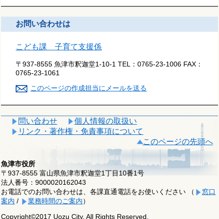
お問い合わせは
こども課 子育て支援係
〒937-8555 魚津市釈迦堂1-10-1
TEL：
0765-23-1006
FAX：
0765-23-1061
このページの作成担当にメールを送る
問い合わせ
個人情報の取扱い
リンク・著作権・免責事項について
このページの先頭へ
魚津市役所
〒937-8555 富山県魚津市釈迦堂1丁目10番1号
法人番号：9000020162043
お電話でのお問い合わせは、各課直通電話をお使いください （
窓口
案内
/
業務時間のご案内
）
Copyright©2017 Uozu City, All Rights Reserved.