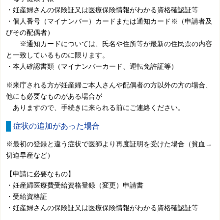
・妊産婦さんの保険証又は
医療保険情報がわかる資格確認証等
・個人番号（マイナンバー）カードまたは通知カード※（申請者及
びその配偶者）
※通知カードについては、氏名や住所等が最新の住民票の内容
と一致しているものに限ります。
・本人確認書類（マイナンバーカード、運転免許証等）
※来庁される方が妊産婦ご本人さんや配偶者の方以外の方の場合、
他にも必要なものがある場合が
ありますので、手続きに来られる前にご連絡ください。
症状の追加があった場合
※最初の登録と違う症状で医師より再度証明を受けた場合（貧血→
切迫早産など）
【申請に必要なもの】
・妊産婦医療費受給資格登録（変更）申請書
・受給資格証
・妊産婦さんの保険証又は
医療保険情報がわかる資格確認証等