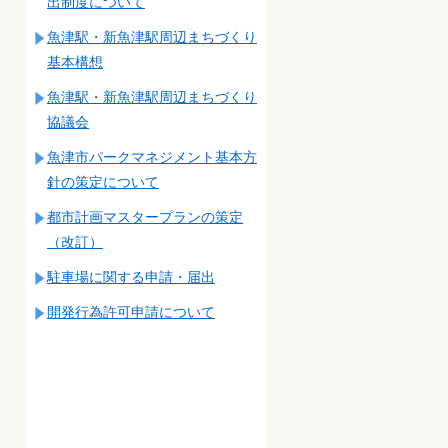
出制度について
魚津駅・新魚津駅周辺まちづくり
基本構想
魚津駅・新魚津駅周辺まちづくり
協議会
魚津市パークマネジメント基本方
針の策定について
都市計画マスタープランの策定
（改訂）
駐車場に関する申請・届出
開発行為許可申請について