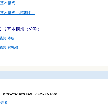
基本構想
基本構想（概要版）
くり基本構想（分割）
構想_本編
構想_資料編
L：
0765-23-1026
FAX：
0765-23-1066
を送る