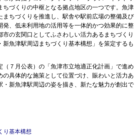
まちづくりの中枢となる拠点地区の一つです。
魚津
たまちづくりを推進し、駅舎や駅前広場の整備及び
開発、低未利用地の活用等を一体的かつ効果的に整
都市の玄関口としてふさわしい活力あるまちづくり
・新魚津駅周辺まちづくり基本構想」を策定するも
（７月公表）の「魚津市立地適正化計画」で進め
めの具体的な施策として位置づけ、賑わいと活力あ
駅・新魚津駅周辺の姿を描き、新たな魅力が創出で
。
くり基本構想