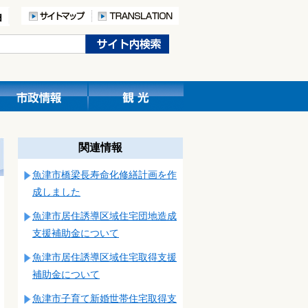
関連情報
魚津市橋梁長寿命化修繕計画を作
成しました
魚津市居住誘導区域住宅団地造成
支援補助金について
魚津市居住誘導区域住宅取得支援
補助金について
魚津市子育て新婚世帯住宅取得支