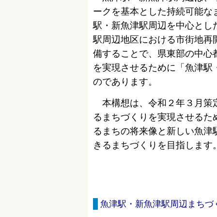
ークを基本とした持続可能な
駅・新魚津駅周辺を中心とし
駅周辺地区における市街地再
備することで、県東部の中心
を実現させるために「魚津駅
のであります。
本構想は、令和２年３月策定
るまちづくりを実現させるた
るまちの将来像と新しい魚津
きるまちづくりを目指します
魚津駅・新魚津駅周辺まちづ