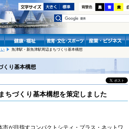
まい
魚津駅・新魚津駅周辺まちづくり基本構想
づくり基本構想
まちづくり基本構想を策定しました
本市が目指すコンパクトシティ・プラス・ネットワ