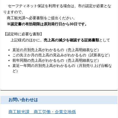
セーフティネット保証を利用する場合は、市の認定が必要とな
りますので、
商工観光課へ必要書類をご提出ください。
※
認定書の有効期限は原則発行日から30日です。
【認定時に必要な書類】
上記様式のほかに、
売上高の減少を確認する証拠書類
として
直近の月別売上高がわかるもの（売上高明細表など）
この先２か月の売上高の見込みがわかるもの（試算表など）
前年同期の売上高がわかるもの（売上高明細表など）
直近一年間の月別売上高がわかるもの（月別売り上げ台帳な
ど）
お問い合わせは
商工観光課 商工労働・企業立地係