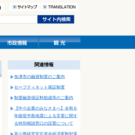
関連情報
魚津市の融資制度のご案内
セーフティネット保証制度
制度融資保証料助成等のご案内
【中小企業のみなさまへ】令和６
年能登半島地震による災害に関す
る特別相談窓口の設置について
富山県経営安定資金経済変動対策