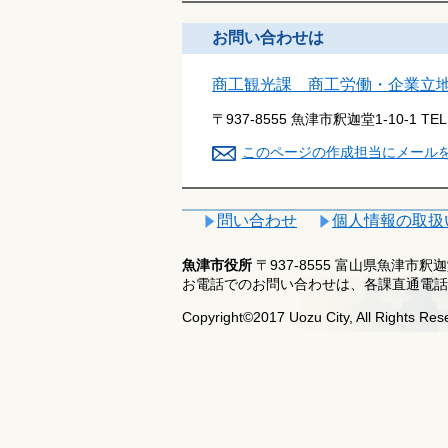
お問い合わせは
商工観光課 商工労働・企業立
〒937-8555 魚津市釈迦堂1-10-1
TE
このページの作成担当にメール
問い合わせ
個人情報の取扱
魚津市役所
〒937-8555 富山県魚津市
お電話でのお問い合わせは、各課直通電話
Copyright©2017 Uozu City, All Rights Res