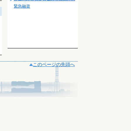
緊急融資
このページの先頭へ