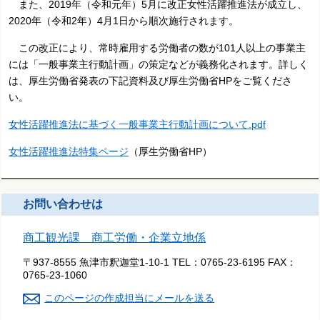
また、2019年（令和元年）5月に改正女性活躍推進法が成立し、
2020年（令和2年）4月1日から順次施行されます。
この改正により、常時雇用する労働者の数が101人以上の事業主
には「一般事業主行動計画」の策定などが義務化されます。詳しく
は、厚生労働省発表の下記資料及び厚生労働省HPをご覧くださ
い。
女性活躍推進法に基づく一般事業主行動計画について.pdf
女性活躍推進法特集ページ
（厚生労働省HP）
お問い合わせは
商工観光課 商工労働・企業立地係
〒937-8555 魚津市釈迦堂1-10-1
TEL：
0765-23-6195
FAX：
0765-23-1060
このページの作成担当にメールを送る