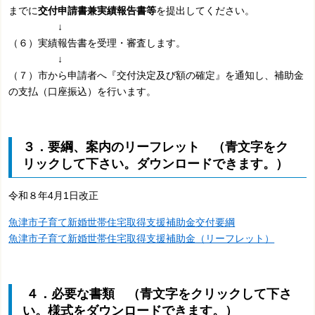
までに
交付申請書兼実績報告書等
を提出してください。
↓
（６）実績報告書を受理・審査します。
↓
（７）市から申請者へ『交付決定及び額の確定』を通知し、補助金
の支払（口座振込）を行います。
３．要綱、案内のリーフレット （青文字をク
リックして下さい。ダウンロードできます。）
令和８年4月1日改正
魚津市子育て新婚世帯住宅取得支援補助金交付要綱
魚津市子育て新婚世帯住宅取得支援補助金（リーフレット）
４．必要な書類 （青文字をクリックして下さ
い。様式をダウンロードできます。）