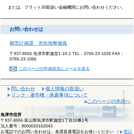
または、フラット35取扱い金融機関にお問い合わせください。
お問い合わせは
都市計画課 市街地整備係
〒937-8555 魚津市釈迦堂1-10-1
TEL：
0765-23-1026
FAX：
0765-23-1066
このページの作成担当にメールを送る
問い合わせ
個人情報の取扱い
リンク・著作権・免責事項について
このページの先頭へ
魚津市役所
〒937-8555 富山県魚津市釈迦堂1丁目10番1号
法人番号：9000020162043
お電話でのお問い合わせは、各課直通電話をお使いください （
窓口