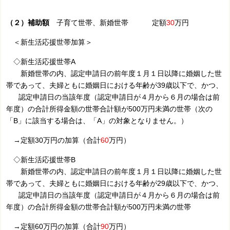
（２）補助額
子育て世帯、新婚世帯 定額
30
万円
＜新生活応援世帯加算＞
◇新生活応援世帯A
新婚世帯の内、認定申請日の前年度１月１日以降に婚姻した世
帯であって、夫婦ともに婚姻日における年齢が39歳以下で、かつ、
認定申請日の当該年度（認定申請日が４月から６月の場合は前
年度）の合計所得金額の世帯合計額が500万円未満
の世帯（次の
「B」に該当する場合は、「A」の対象となりません。）
→
定額30万円の加算（合計
60
万円）
◇新生活応援世帯B
新婚世帯の内、認定申請日の前年度１月１日以降に婚姻した世
帯であって、夫婦ともに婚姻日における年齢が29歳以下で、かつ、
認定申請日の当該年度（認定申請日が４月から６月の場合は前
年度）の合計所得金額の世帯合計額が500万円未満の世帯
→定額60万円の加算（合計
90
万円）