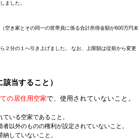
しました。
（空き家とその同一の世帯員に係る合計所得金額が600万円未
から２分の１へ引き上げました。
なお、上限額は従前から変更
に該当すること）
建ての居住用空家
で、使用されていないこと。
れている空家であること。
請者以外のものの権利が設定されていないこと。
滞納していないこと。