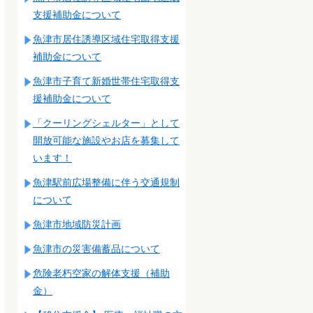
支援補助金について
魚津市居住誘導区域住宅取得支援
補助金について
魚津市子育て新婚世帯住宅取得支
援補助金について
「クーリングシェルター」として
開放可能な施設やお店を募集して
います！
魚津駅前広場整備に伴う交通規制
について
魚津市地域防災計画
魚津市の災害備蓄品について
危険老朽空家の解体支援（補助
金）