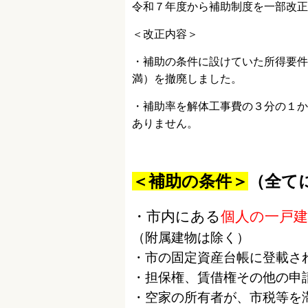
令和７年度から補助制度を一部改正
＜改正内容＞
・補助の条件に設けていた所得要件
満）を撤廃しました。
・補助率を解体工事費の３分の１
ありません。
＜補助の条件＞
（全て
・市内にある
個人の一戸
（附属建物は除く）
・市の固定資産台帳に登載さ
・担保権、賃借権その他の申
・空家の所有者が、市税等を