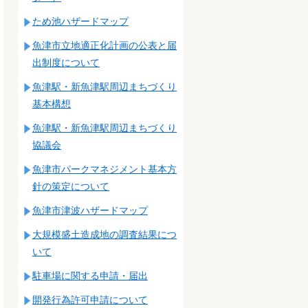
ため池ハザードマップ
魚津市立地適正化計画の公表と届
出制度について
魚津駅・新魚津駅周辺まちづくり
基本構想
魚津駅・新魚津駅周辺まちづくり
協議会
魚津市パークマネジメント基本方
針の策定について
魚津市津波ハザードマップ
大規模盛土造成地の調査結果につ
いて
駐車場に関する申請・届出
開発行為許可申請について