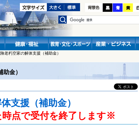
危険老朽空家の解体支援（補助金）
補助金）
解体支援
（補助金）
た時点で受付を終了します※