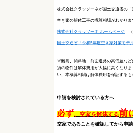
株式会社クラッソーネが国土交通省の「
空き家の解体工事の概算相場がわかりま
株式会社クラッソーネ ホームページ
（
国土交通省「令和5年度空き家対策モデ
※離島、傾斜地、前面道路の高低差など
須の物件は解体費用が大幅に高くなりま
い。本概算相場は解体費用を保証するも
申請を検討されている方へ
前
必ず
、空家を解体する
空家であることを確認してから申請