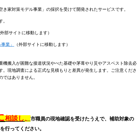
空き家対策モデル事業」の採択を受けて開発されたサービスです。
す。
外部サイトに移動します）
ル事業」
（外部サイトに移動します）
重機搬入が困難な接道状況やべた基礎や茅葺やり災やアスベスト除去必
す。現地調査による正式な見積もりと差異が発生します。ご注意くださ
のではありません。
に
相談し
、
市職員の現地確認を受けたうえで、補助対象の
を行ってください。