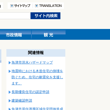
関連情報
魚津市洪水ハザードマップ
地震時における木造住宅の倒壊を
防ぐため、住宅の耐震化を支援し
ます。
長期優良住宅の認定申請
建築確認申請
魚津市居住誘導区域住宅団地造成