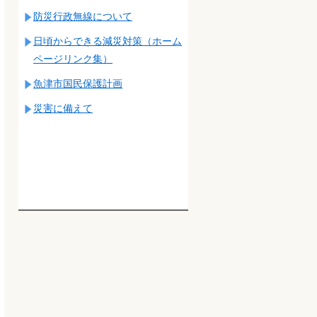
防災行政無線について
日頃からできる減災対策（ホーム
ページリンク集）
魚津市国民保護計画
災害に備えて