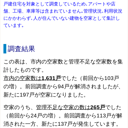
戸建住宅を対象として調査しているため､アパートや店
舗、工場、車庫等は含まれていません｡管理状況､利用状況
にかかわらず､人が住んでいない建物を空家として集計し
ています｡
調査結果
この表は、市内の空家数と管理不足な空家数を集
計したものです。
市内の空家数は
1,631戸
でした（前回から103戸
の増）。前回調査から94戸が解消されましたが、
新たに197戸が空家になりました。
空家のうち、
管理不足な空家の数は
265戸
でした
（前回から24戸の増）。前回調査から113戸が解
消された一方、新たに137戸が発生しています。