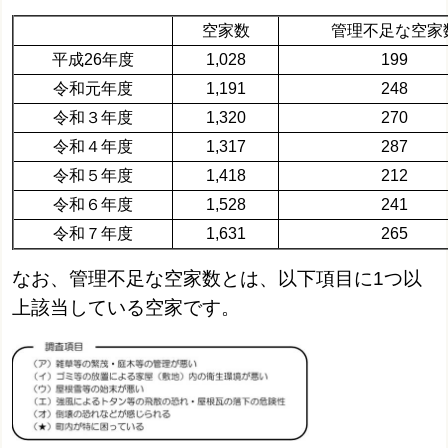
空家数
管理不足な空家
平成26年度
1,028
199
令和元年度
1,191
248
令和３年度
1,320
270
令和４年度
1,317
287
令和５年度
1,418
212
令和６年度
1,528
241
令和７年度
1,631
265
なお、管理不足な空家数とは、以下項目に1つ以
上該当している空家です。