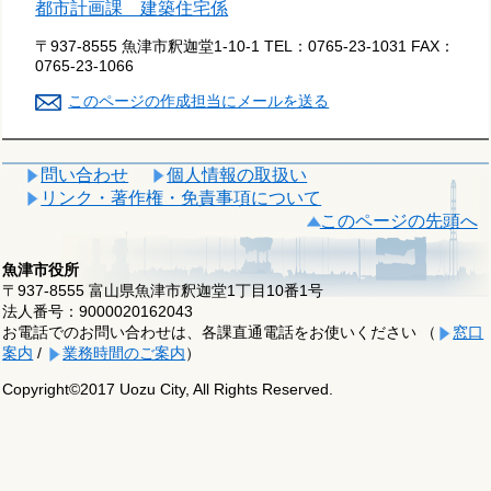
都市計画課 建築住宅係
〒937-8555 魚津市釈迦堂1-10-1
TEL：
0765-23-1031
FAX：
0765-23-1066
このページの作成担当にメールを送る
問い合わせ
個人情報の取扱い
リンク・著作権・免責事項について
このページの先頭へ
魚津市役所
〒937-8555 富山県魚津市釈迦堂1丁目10番1号
法人番号：9000020162043
お電話でのお問い合わせは、各課直通電話をお使いください （
窓口
案内
/
業務時間のご案内
）
Copyright©2017 Uozu City, All Rights Reserved.