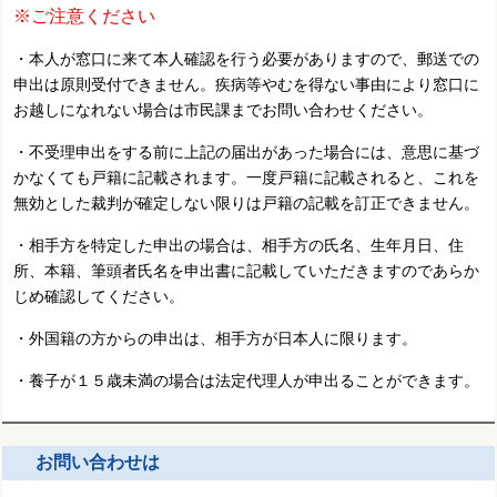
※ご注意ください
・本人が窓口に来て本人確認を行う必要がありますので、郵送での
申出は原則受付できません。疾病等やむを得ない事由により窓口に
お越しになれない場合は市民課までお問い合わせください。
・不受理申出をする前に上記の届出があった場合には、意思に基づ
かなくても戸籍に記載されます。一度戸籍に記載されると、これを
無効とした裁判が確定しない限りは戸籍の記載を訂正できません。
・相手方を特定した申出の場合は、相手方の氏名、生年月日、住
所、本籍、筆頭者氏名を申出書に記載していただきますのであらか
じめ確認してください。
・外国籍の方からの申出は、相手方が日本人に限ります。
・養子が１５歳未満の場合は法定代理人が申出ることができます。
お問い合わせは