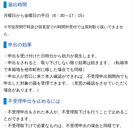
届出時間
月曜日から金曜日の平日（8：30～17：15）
※市役所閉庁時及び宿直室での時間外受付では原則取り扱いできませ
ん。
申出の効果
・申出を受け付けた日時分から効力が発生します。
・申出をされると、取り下げしない限り効果は続きます。（転籍等
で本籍地を他市町村に移した場合でも同様）
・申出人が窓口に来て本人確認ができれば、不受理申出期間内でも
申出した対象の届を受理できます。（意思の確認をさせていただく
場合があります。）
不受理申出を止めるには
・不受理申出をされた本人が、不受理取下げを行うことで止めるこ
とができます。
・不受理取下げで必要なものは、不受理申出の場合と同様です。