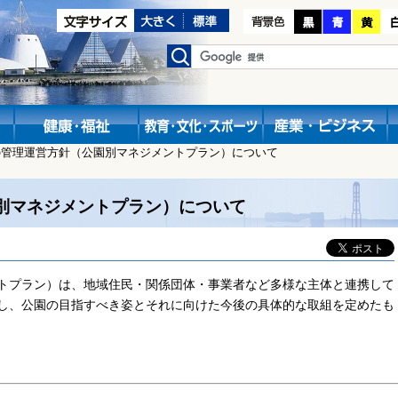
の管理運営方針（公園別マネジメントプラン）について
別マネジメントプラン）について
トプラン）は、地域住民・関係団体・事業者など多様な主体と連携して
し、公園の目指すべき姿とそれに向けた今後の具体的な取組を定めたも