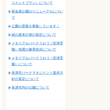
ジメントプラン）について
新金屋公園のリニューアルについ
て
公園の里親を募集しています！
緑の基本計画の策定について
メモリアルパークうおづ（宮津霊
園）地震の被害状況について
メモリアルパークうおづ（宮津霊
園）について
魚津市パークマネジメント基本方
針の策定について
魚津市内の公園について