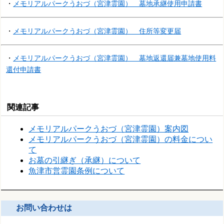
・
メモリアルパークうおづ（宮津霊園） 墓地承継使用申請書
・
メモリアルパークうおづ（宮津
霊園） 住所等変更届
・
メモリアルパークうおづ（宮津霊園） 墓地返還届兼墓地使用料
還付申請書
関連記事
メモリアルパークうおづ（宮津霊園）案内図
メモリアルパークうおづ（宮津霊園）の料金につい
て
お墓の引継ぎ（承継）について
魚津市営霊園条例について
お問い合わせは