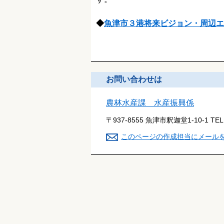
◆
魚津市３港将来ビジョン・周辺
お問い合わせは
農林水産課 水産振興係
〒937-8555 魚津市釈迦堂1-10-1
TE
このページの作成担当にメール