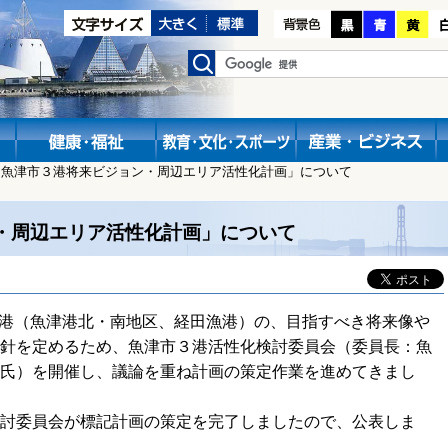
「魚津市３港将来ビジョン・周辺エリア活性化計画」について
・周辺エリア活性化計画」について
港（魚津港北・南地区、経田漁港）の、目指すべき将来像や
針を定めるため、魚津市３港活性化検討委員会（委員長：魚
氏）を開催し、議論を重ね計画の策定作業を進めてきまし
討委員会が標記計画の策定を完了しましたので、公表しま