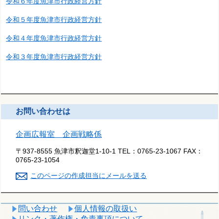
令和６年度魚津市行政経営方針
令和５年度魚津市行政経営方針
令和４年度魚津市行政経営方針
令和３年度魚津市行政経営方針
お問い合わせは
企画広報室 企画戦略係
〒937-8555 魚津市釈迦堂1-10-1
TEL：
0765-23-1067
FAX：
0765-23-1054
このページの作成担当にメールを送る
問い合わせ
個人情報の取扱い
リンク・著作権・免責事項について