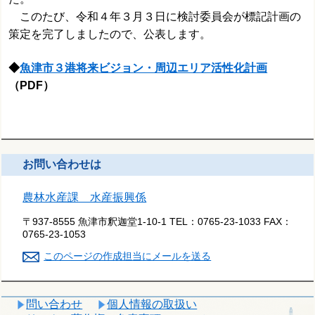
このたび、令和４年３月３日に検討委員会が標記計画の
策定を完了しましたので、公表します。
◆
魚津市３港将来ビジョン・周辺エリア活性化計画
（PDF）
お問い合わせは
農林水産課 水産振興係
〒937-8555 魚津市釈迦堂1-10-1
TEL：
0765-23-1033
FAX：
0765-23-1053
このページの作成担当にメールを送る
問い合わせ
個人情報の取扱い